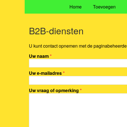
Home
Toevoegen
B2B-diensten
U kunt contact opnemen met de paginabeheerder 
Uw naam
*
Uw e-mailadres
*
Uw vraag of opmerking
*