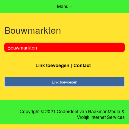
Menu +
Bouwmarkten
Bouwmarkten
Link toevoegen
Contact
Link toevoegen
Copyright © 2021 Onderdeel van
BaakmanMedia
&
Vrolijk Internet Services