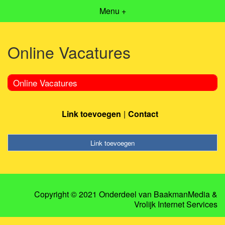
Menu +
Online Vacatures
Online Vacatures
Link toevoegen
Contact
Link toevoegen
Copyright © 2021 Onderdeel van
BaakmanMedia
&
Vrolijk Internet Services