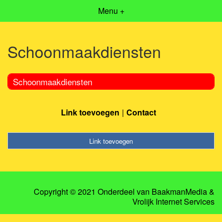
Menu +
Schoonmaakdiensten
Schoonmaakdiensten
Link toevoegen
Contact
Link toevoegen
Copyright © 2021 Onderdeel van
BaakmanMedia
&
Vrolijk Internet Services